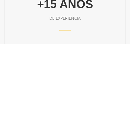
+15 AÑOS
DE EXPERIENCIA
A
PRENDE A
GESTIONAR
CAMPAÑAS